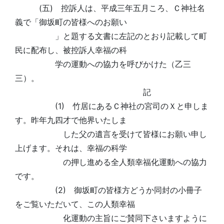
(五) 控訴人は、平成三年五月ころ、Ｃ神社名
義で「御坂町の皆様へのお願い
」と題する文書に左記のとおり記載して町
民に配布し、被控訴人幸福の科
学の運動への協力を呼びかけた（乙三
三）。
記
(1) 竹居にあるＣ神社の宮司のＸと申しま
す。昨年九四才で他界いたしま
した父の遺言を受けて皆様にお願い申し
上げます。それは、幸福の科学
の押し進める全人類幸福化運動への協力
です。
(2) 御坂町の皆様方どうか同封の小冊子
をご覧いただいて、この人類幸福
化運動の主旨にご賛同下さいますように