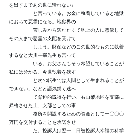
を出すまであの世に帰れない』
と言っている。お金に執着していると地獄
におちて悪霊になる。地獄界の
苦しみから逃れたくて地上の人に憑依して
その人まで悪霊の支配を受けて
しまう。財産などのこの世的なものに執着
するなと大川主宰先生も言って
いる。お父さんもそう希望していることが
私には分かる。今世執着を残す
と次の転生では人間として生まれることが
できない」などと語気鋭く述べ
て脅迫的説得を行い、右山梨地区を支部に
昇格させた上、支部としての事
務所を開設するための資金として一〇〇〇
万円を交付することを承諾させ
た。控訴人は翌一二日被控訴人幸福の科学