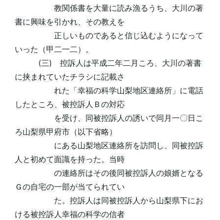
教関係書を大量に読み漁るうち、大川の著
書に興味を引かれ、その教えを
正しいものであると信じ込むようになって
いった（甲二一二）。
(三) 控訴人は平成二年二月ころ、大川の著書
に挟まれていたチラシに記載さ
れた「幸福の科学山梨地区連絡所」に電話
したところ、被控訴人Ｂの対応
を受け、同被控訴人の誘いで同月一〇日こ
ろ山梨県甲府市（以下省略）
にある山梨地区連絡所を訪問し、同被控訴
人と初めて面識を持った。当時
の連絡所はその後同被控訴人の娘婿となる
Ｇの自宅の一部が当てられてい
た。控訴人は同被控訴人から山梨県下にお
ける被控訴人幸福の科学の信者