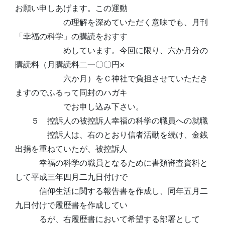
お願い申しあげます。この運動
の理解を深めていただく意味でも、月刊
「幸福の科学」の購読をおすす
めしています。今回に限り、六か月分の
購読料（月購読料二一〇〇円×
六か月）をＣ神社で負担させていただき
ますのでふるって同封のハガキ
でお申し込み下さい。
５ 控訴人の被控訴人幸福の科学の職員への就職
控訴人は、右のとおり信者活動を続け、金銭
出捐を重ねていたが、被控訴人
幸福の科学の職員となるために書類審査資料と
して平成三年四月二九日付けで
信仰生活に関する報告書を作成し、同年五月二
九日付けで履歴書を作成してい
るが、右履歴書において希望する部署として