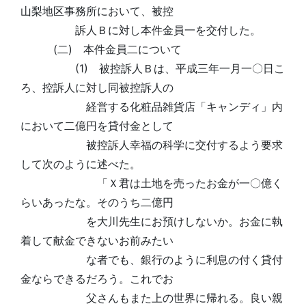
山梨地区事務所において、被控
訴人Ｂに対し本件金員一を交付した。
(二) 本件金員二について
(1) 被控訴人Ｂは、平成三年一月一〇日こ
ろ、控訴人に対し同被控訴人の
経営する化粧品雑貨店「キャンディ」内
において二億円を貸付金として
被控訴人幸福の科学に交付するよう要求
して次のように述べた。
「Ｘ君は土地を売ったお金が一〇億く
らいあったな。そのうち二億円
を大川先生にお預けしないか。お金に執
着して献金できないお前みたい
な者でも、銀行のように利息の付く貸付
金ならできるだろう。これでお
父さんもまた上の世界に帰れる。良い親