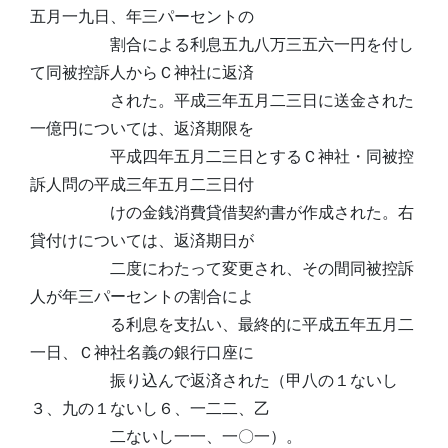
五月一九日、年三パーセントの
割合による利息五九八万三五六一円を付し
て同被控訴人からＣ神社に返済
された。平成三年五月二三日に送金された
一億円については、返済期限を
平成四年五月二三日とするＣ神社・同被控
訴人問の平成三年五月二三日付
けの金銭消費貸借契約書が作成された。右
貸付けについては、返済期日が
二度にわたって変更され、その間同被控訴
人が年三パーセントの割合によ
る利息を支払い、最終的に平成五年五月二
一日、Ｃ神社名義の銀行口座に
振り込んで返済された（甲八の１ないし
３、九の１ないし６、一二二、乙
二ないし一一、一〇一）。