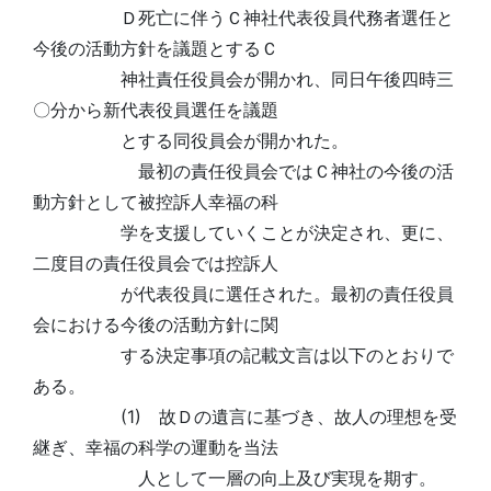
Ｄ死亡に伴うＣ神社代表役員代務者選任と
今後の活動方針を議題とするＣ
神社責任役員会が開かれ、同日午後四時三
〇分から新代表役員選任を議題
とする同役員会が開かれた。
最初の責任役員会ではＣ神社の今後の活
動方針として被控訴人幸福の科
学を支援していくことが決定され、更に、
二度目の責任役員会では控訴人
が代表役員に選任された。最初の責任役員
会における今後の活動方針に関
する決定事項の記載文言は以下のとおりで
ある。
(1) 故Ｄの遺言に基づき、故人の理想を受
継ぎ、幸福の科学の運動を当法
人として一層の向上及び実現を期す。