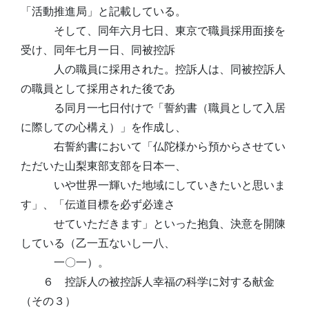
「活動推進局」と記載している。
そして、同年六月七日、東京で職員採用面接を
受け、同年七月一日、同被控訴
人の職員に採用された。控訴人は、同被控訴人
の職員として採用された後であ
る同月一七日付けで「誓約書（職員として入居
に際しての心構え）」を作成し、
右誓約書において「仏陀様から預からさせてい
ただいた山梨東部支部を日本一、
いや世界一輝いた地域にしていきたいと思いま
す」、「伝道目標を必ず必達さ
せていただきます」といった抱負、決意を開陳
している（乙一五ないし一八、
一〇一）。
６ 控訴人の被控訴人幸福の科学に対する献金
（その３）