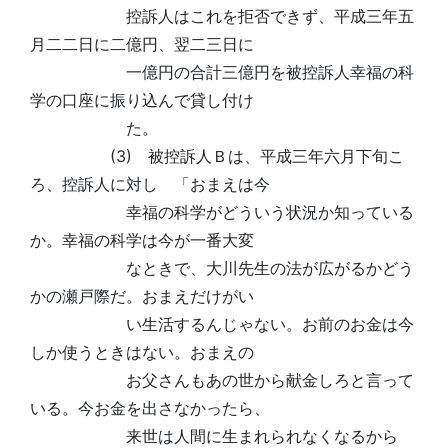
控訴人はこれを拒否できず、平成三年五
月二二日に二億円、翌二三日に
一億円の合計三億円を被控訴人幸福の科
学の口座に振り込んで貸し付け
た。
(3) 被控訴人Ｂは、平成三年六月下旬こ
ろ、控訴人に対し 「おまえは今
幸福の科学がどういう状況か知っている
か。幸福の科学は今が一番大変
なときで、大川先生の法が広がるかどう
かの瀬戸際だ。おまえだけがい
い生活するんじゃない。お前のお金は今
しか使うときはない。おまえの
お父さんもあの世から献金しろと言って
いる。今お金を出さなかったら、
来世は人間に生まれられなくなるから